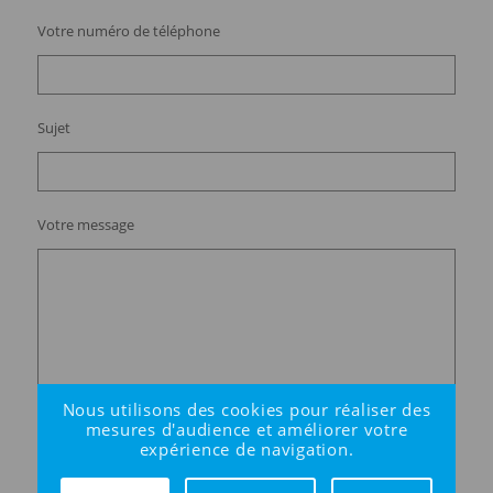
Votre numéro de téléphone
Sujet
Votre message
Nous utilisons des cookies pour réaliser des
mesures d'audience et améliorer votre
expérience de navigation.