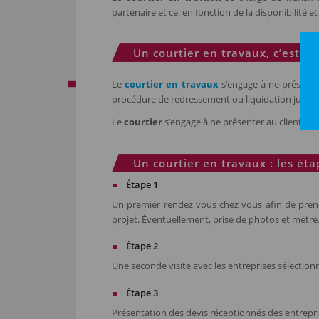
partenaire et ce, en fonction de la disponibilité 
Un courtier en travaux, c’est u
Le
courtier en travaux
s’engage à ne présenter
procédure de redressement ou liquidation judicia
Le
courtier
s’engage à ne présenter au client qu
Un courtier en travaux : les éta
Étape 1
Un premier rendez vous chez vous afin de prend
projet. Éventuellement, prise de photos et métré
Étape 2
Une seconde visite avec les entreprises sélection
Étape 3
Présentation des devis réceptionnés des entrepri