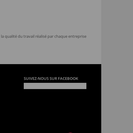
la qualité du travail réalisé par chaque entreprise
SUIVEZ-NOUS SUR FACEBOOK