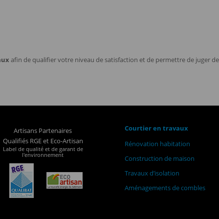
aux
afin de qualifier votre niveau de satisfaction et de permettre de juger de 
Courtier en travaux
Artisans Partenaires
Qualifiés RGE et Eco-Artisan
Rénovation habitation
Label de qualité et de garant de
l'environnement
Construction de maison
Travaux d’isolation
Aménagements de combles