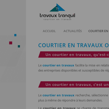
ACCUEIL
ACTUALITÉS
COURTIER EN
COURTIER EN TRAVAUX 
Un courtier en travaux, qu’est-c
Le
courtier en travaux
facilite la mise en relat
des entreprises disponibles et susceptibles de ré
Un courtier en travaux, c’est u
Le
courtier en travaux
recherche, sélectionne e
plus à même de répondre à leurs demandes.
Le
courtier en travaux
se charge de transmet