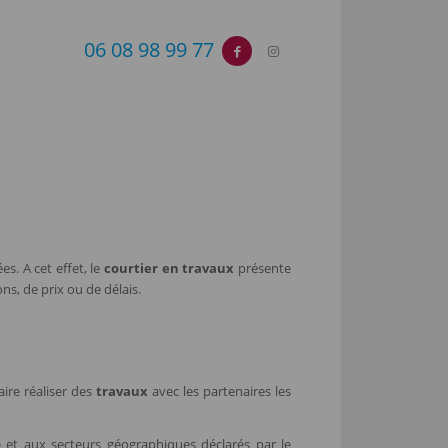
06 08 98 99 77
es. A cet effet, le
courtier en travaux
présente
ns, de prix ou de délais.
aire réaliser des
travaux
avec les partenaires les
 et aux secteurs géographiques déclarés par le