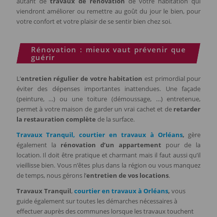
autant de
travaux de rénovation
de votre habitation qui
viendront améliorer ou remettre au goût du jour le bien, pour
votre confort et votre plaisir de se sentir bien chez soi.
Rénovation : mieux vaut prévenir que
guérir
L’
entretien régulier de votre habitation
est primordial pour
éviter des dépenses importantes inattendues. Une façade
(peinture, …) ou une toiture (démoussage, …) entretenue,
permet à votre maison de garder un vrai cachet et de
retarder
la restauration complète
de la surface.
Travaux Tranquil,
courtier en travaux à Orléans
,
gère
également la
rénovation d’un appartement
pour de la
location. Il doit être pratique et charmant mais il faut aussi qu’il
vieillisse bien. Vous n’êtes plus dans la région ou vous manquez
de temps, nous gérons l’
entretien de vos locations
.
Travaux Tranquil
,
courtier en travaux à Orléans
,
vous
guide également sur toutes les démarches nécessaires à
effectuer auprès des communes lorsque les travaux touchent