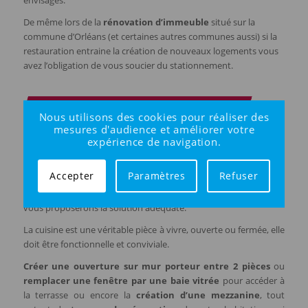
envisagés.
De même lors de la
rénovation d’immeuble
situé sur la
commune d’Orléans (et certaines autres communes aussi) si la
restauration entraine la création de nouveaux logements vous
avez l’obligation de vous soucier du stationnement.
Rénovation : une pièce à rénover
Nous utilisons des cookies pour réaliser des
mesures d'audience et améliorer votre
La salle de bain se modernise : que ce soit pour
remplacer la
expérience de navigation.
baignoire par une douche
ou la
transformation complète
de votre salle de bain
. Même les petites pièces d’eau trouvent
Accepter
Paramètres
Refuser
leur équipement approprié. Venez soumettre vos souhaits à
Travaux Tranquil,
courtier en travaux à Orléans
, nous
vous proposerons la solution adéquate.
La cuisine est une véritable pièce à vivre, ouverte ou fermée, elle
doit être fonctionnelle et conviviale.
Créer une ouverture sur mur porteur entre 2 pièces
ou
remplacer une fenêtre par une baie vitrée
pour accéder à
la terrasse ou encore la
création d’une mezzanine
, tout