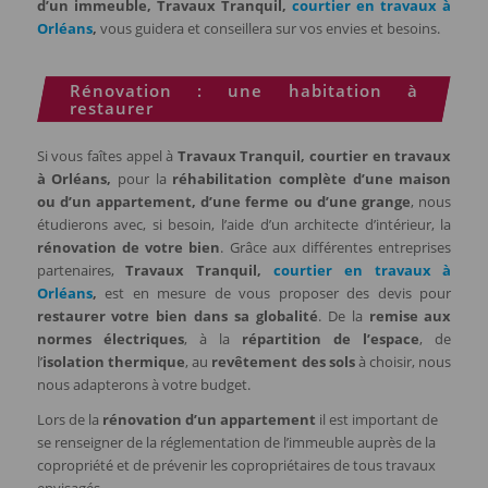
d’un immeuble,
Travaux Tranquil,
courtier en travaux à
Orléans
,
vous guidera et conseillera sur vos envies et besoins.
Rénovation : une habitation à
restaurer
Si vous faîtes appel à
Travaux Tranquil, courtier en travaux
à Orléans,
pour la
réhabilitation complète d’une maison
ou d’un appartement, d’une ferme ou d’une grange
, nous
étudierons avec, si besoin, l’aide d’un architecte d’intérieur, la
rénovation de votre bien
. Grâce aux différentes entreprises
partenaires,
Travaux Tranquil,
courtier en travaux à
Orléans
,
est en mesure de vous proposer des devis pour
restaurer votre bien dans sa globalité
. De la
remise aux
normes électriques
, à la
répartition de l’espace
, de
l’
isolation thermique
, au
revêtement des sols
à choisir, nous
nous adapterons à votre budget.
Lors de la
rénovation d’un appartement
il est important de
se renseigner de la réglementation de l’immeuble auprès de la
copropriété et de prévenir les copropriétaires de tous travaux