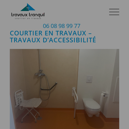
06 08 98 99 77
COURTIER EN TRAVAUX –
TRAVAUX D’ACCESSIBILITÉ