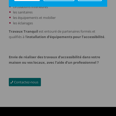
accès et accueil
circulations intérieures
les sanitaires
les équipements et mobilier
les éclairages
Travaux Tranquil
est entouré de partenaires formés et
qualifiés à l’
installation d’équipements pour l’accessibilité
.
Envie de réaliser des travaux d’accessibilité dans votre
maison ou vos locaux, avec l’aide d’un professionnel ?
Contactez-nous