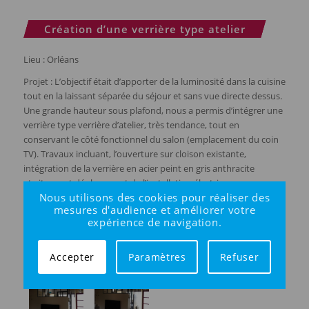
Création d’une verrière type atelier
Lieu : Orléans
Projet : L’objectif était d’apporter de la luminosité dans la cuisine
tout en la laissant séparée du séjour et sans vue directe dessus.
Une grande hauteur sous plafond, nous a permis d’intégrer une
verrière type verrière d’atelier, très tendance, tout en
conservant le côté fonctionnel du salon (emplacement du coin
TV). Travaux incluant, l’ouverture sur cloison existante,
intégration de la verrière en acier peint en gris anthracite
et vitrage et déplacement de l’installation électrique.
Nous utilisons des cookies pour réaliser des
mesures d'audience et améliorer votre
expérience de navigation.
Accepter
Paramètres
Refuser