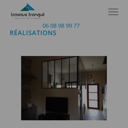
06 08 98 99 77
RÉALISATIONS