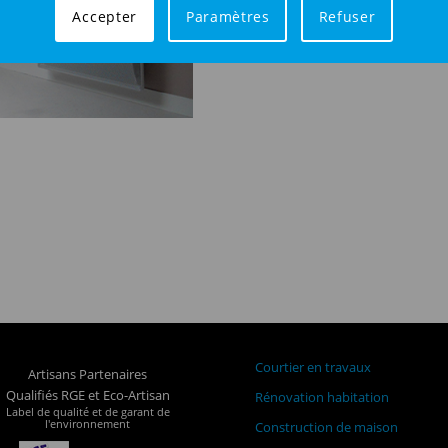
Accepter
Paramètres
Refuser
Courtier en travaux
Artisans Partenaires
Qualifiés RGE et Eco-Artisan
Rénovation habitation
Label de qualité et de garant de
l'environnement
Construction de maison