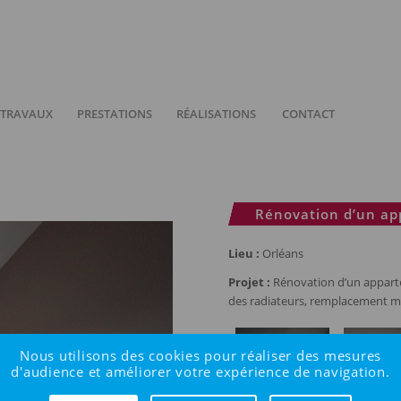
 TRAVAUX
PRESTATIONS
RÉALISATIONS
CONTACT
Rénovation d’un a
Lieu :
Orléans
Projet :
Rénovation d’un appart
des radiateurs, remplacement m
Nous utilisons des cookies pour réaliser des mesures
d'audience et améliorer votre expérience de navigation.