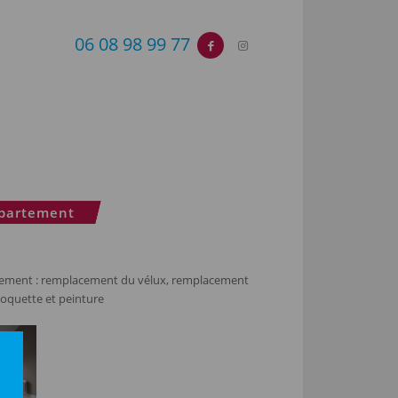
06 08 98 99 77
ppartement
ement : remplacement du vélux, remplacement
oquette et peinture