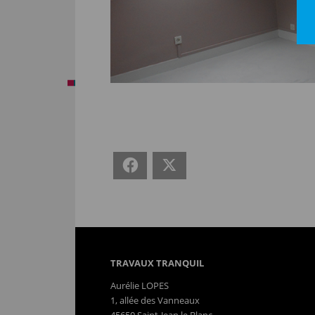
Facebook
X
TRAVAUX TRANQUIL
Aurélie LOPES
1, allée des Vanneaux