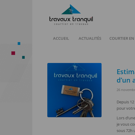
ACCUEIL
ACTUALITÉS
COURTIER EN
Estim
d’un 
26 novembr
Depuis 12 
pour votre
Lors d’une
je vous co
sous 72h 