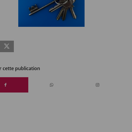
cebook
X
 cette publication