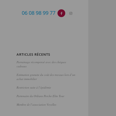
06 08 98 99 77
ARTICLES RÉCENTS
Parrainage récompensé avec des chèques
cadeaux
Estimation gratuite du coût des travaux lors d’un
achat immobilier
Restriction suite à l’épidémie
Partenaire du Orléans Perche Elite Tour
Membre de l’association Voyelles