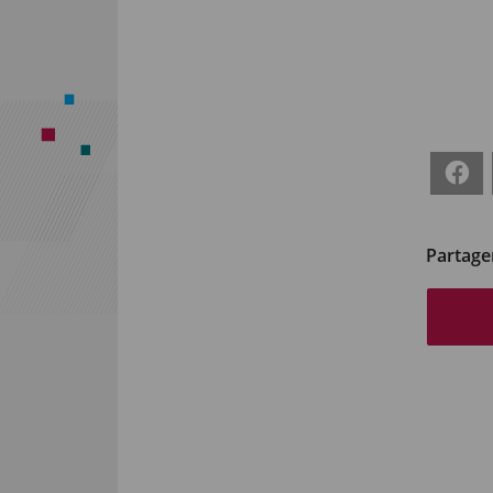
Fa
Partager