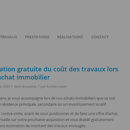
 TRAVAUX
PRESTATIONS
RÉALISATIONS
CONTACT
ation gratuite du coût des travaux lors
achat immobilier
/
/
e 2024
dans
Actualités
par
Aurélie Lopes
ans, je vous accompagne lors de vos achats immobiliers que se soit
 résidence principale, secondaire ou un investissement locatif.
 contre visite, avant de vous positionner et de faire une offre d’achat,
nseille sur votre prochaine acquisition et vous établit gratuitement
une estimation du montant des travaux envisagés.