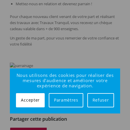
Mettez-nous en relation et devenez parrain !
Pour chaque nouveau client venant de votre part et réalisant
des travaux avec Travaux Tranquil, vous recevez un chèque
cadeau valable dans + de 900 enseignes.
Un geste de ma part, pour vous remercier de votre confiance et
votre fidélité
Nous utilisons des cookies pour réaliser des
mesures d'audience et améliorer votre
expérience de navigation.
Facebook
X
Accepter
Paramètres
Refuser
Partager cette publication