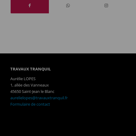
TRAVAUX TRANQUIL
Aurélie LOPES
1, allée des Vanneaux
45650 Saint-Jean le Blanc
aurelielopes@travauxtranquil.fr
Formulaire de contact